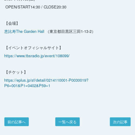
OPEN/START14:30 / CLOSE20:30
【会場】
恵比寿The Garden Hall
（東京都目黒区三田1-13-2）
【イベントオフィシャルサイト】
https://www.tbsradio.jp/event/108099/
【チケット】
https://eplus.jp/sf/detail/0214110001-P0030019?
P6=001&P1=0402&P59=1
前の記事へ
一覧へ戻る
次の記事