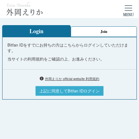
Login
Join
Bitfan IDをすでにお持ちの方はこちらからログインしていただけま
す。
当サイトの利用規約をご確認の上、お進みください。
外岡えりか official website 利用規約
上記に同意してBitfan IDログイン