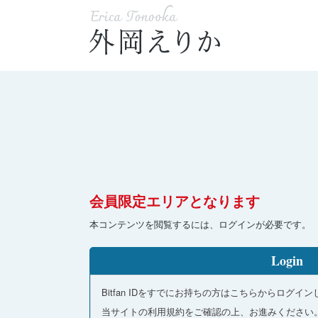
会員限定エリアとなります
本コンテンツを閲覧するには、ログインが必要です。
Login
Bitfan IDをすでにお持ちの方はこちらからログイ
当サイトの利用規約をご確認の上、お進みください