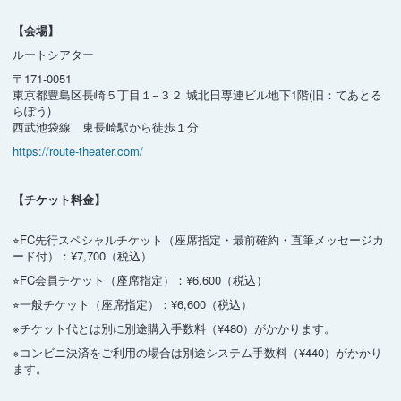
【会場】
ルートシアター
〒171-0051
東京都豊島区長崎５丁目１−３２ 城北日専連ビル地下1階(旧：てあとる
らぽう)
西武池袋線 東長崎駅から徒歩１分
https://route-theater.com/
【チケット料金】
⭐︎FC先行スペシャルチケット（座席指定・最前確約・直筆メッセージカ
ード付）：¥7,700（税込）
⭐︎FC会員チケット（座席指定）：¥6,600（税込）
⭐︎一般チケット（座席指定）：¥6,600（税込）
※チケット代とは別に別途購入手数料（¥480）がかかります。
※コンビニ決済をご利用の場合は別途システム手数料（¥440）がかかり
ます。