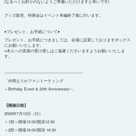
(なるべくお釣りのないようご準備いただけますと幸いです)
グッズ販売、特典会はイベント本編終了後に行います。
♦︎プレゼント、お手紙について♦︎
プレゼント、お手紙につきましては、会場に設置しておりますボックス
にお願いいたします。
※本人への直接の受け渡しはご遠慮くださいますようお願いいたしま
す。
-----------------------------------------------------------------
「外岡えりかファンミーティング
～Birthday Event & 20th Anniversary~」
【開催日程】
2026年7月12日（日）
＜1部＞開場12:00/開演12:30
＜2部＞開場16:00/開演 16:30