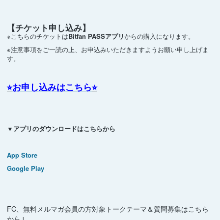
【チケット申し込み】
※こちらのチケットは
Bitfan PASSアプリ
からの購入になります。
※注意事項をご一読の上、お申込みいただきますようお願い申し上げま
す。
⭐︎
お申し込みはこちら
⭐︎
▼アプリのダウンロードはこちらから
App Store
Google Play
FC、無料メルマガ会員の方対象トークテーマ＆質問募集はこちら
から↓