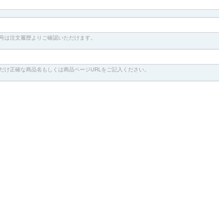
番号は注文履歴よりご確認いただけます。
るだけ正確な商品名もしくは商品ページURLをご記入ください。