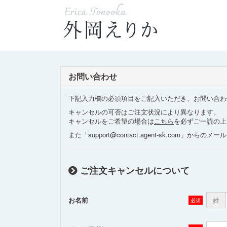
お問い合わせ
下記入力欄の必須項目をご記入いただき、お問い合わ
キャンセルの可否はご注文状況により異なります。
キャンセルをご希望の場合は
こちら
を必ずご一読の上
また「support@contact.agent-sk.co
ご注文キャンセルについて
お名前
姓