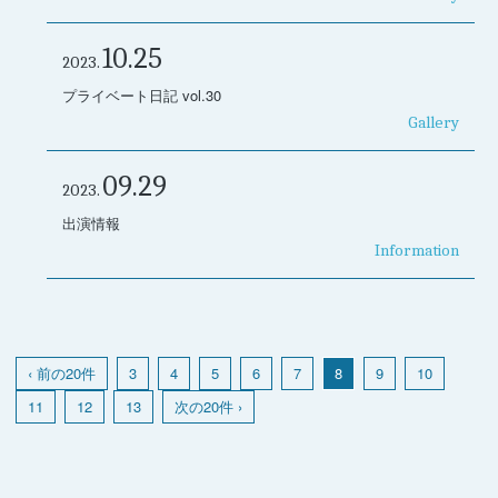
10.25
2023.
プライベート日記 vol.30
Gallery
09.29
2023.
出演情報
Information
‹ 前の20件
3
4
5
6
7
8
9
10
11
12
13
次の20件 ›